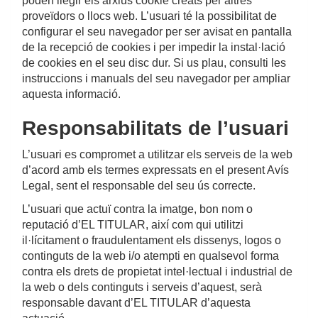
poden llegir els arxius cookie creats per altres
proveïdors o llocs web. L’usuari té la possibilitat de
configurar el seu navegador per ser avisat en pantalla
de la recepció de cookies i per impedir la instal·lació
de cookies en el seu disc dur. Si us plau, consulti les
instruccions i manuals del seu navegador per ampliar
aquesta informació.
Responsabilitats de l’usuari
L’usuari es compromet a utilitzar els serveis de la web
d’acord amb els termes expressats en el present Avís
Legal, sent el responsable del seu ús correcte.
L’usuari que actuï contra la imatge, bon nom o
reputació d’EL TITULAR, així com qui utilitzi
il·lícitament o fraudulentament els dissenys, logos o
continguts de la web i/o atempti en qualsevol forma
contra els drets de propietat intel·lectual i industrial de
la web o dels continguts i serveis d’aquest, serà
responsable davant d’EL TITULAR d’aquesta