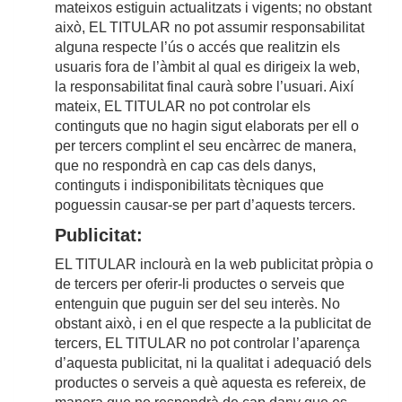
mateixos estiguin actualitzats i vigents; no obstant
això, EL TITULAR no pot assumir responsabilitat
alguna respecte l’ús o accés que realitzin els
usuaris fora de l’àmbit al qual es dirigeix la web,
la responsabilitat final caurà sobre l’usuari. Així
mateix, EL TITULAR no pot controlar els
continguts que no hagin sigut elaborats per ell o
per tercers complint el seu encàrrec de manera,
que no respondrà en cap cas dels danys,
continguts i indisponibilitats tècniques que
poguessin causar-se per part d’aquests tercers.
Publicitat:
EL TITULAR inclourà en la web publicitat pròpia o
de tercers per oferir-li productes o serveis que
entenguin que puguin ser del seu interès. No
obstant això, i en el que respecte a la publicitat de
tercers, EL TITULAR no pot controlar l’aparença
d’aquesta publicitat, ni la qualitat i adequació dels
productes o serveis a què aquesta es refereix, de