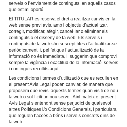
serveis o l’enviament de continguts, en aquells casos
que estimi oportú.
El TITULAR es reserva el dret a realitzar canvis en la
web sense previ avís, amb l’objectiu d’actualitzar,
corregir, modificar, afegir, cancel·lar o eliminar els
continguts o el disseny de la web. Els serveis i
continguts de la web són susceptibles d’actualitzar-se
periòdicament, i, pel fet que l’actualització de la
informació no és immediata, li suggerim que comprovi
sempre la vigència i exactitud de la informació, serveis
i continguts recollits aquí.
Les condicions i termes d’utilització que es recullen en
el present Avís Legal poden canviar, de manera que
proposem que revisi aquests termes quan visiti de nou
la web o sol·liciti un nou servei. Així mateix el present
Avís Legal s’entendrà sense perjudici de qualsevol
altres Polítiques i/o Condicions Generals, i particulars,
que regulen l’accés a béns i serveis concrets dins de
la web.