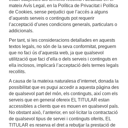
mateix Avís Legal, en la Política de Privacitat i Política
de Cookies, sense perjudici que l’accés a alguns
d’aquests serveis o continguts pot requerir
l’acceptació d’unes condicions generals, particulars o
addicionals.
Per tant, si les consideracions detallades en aquests
textos legals, no són de la seva conformitat, preguem
que no faci ús d’aquesta web, ja que qualsevol
utilització que faci d’ella o dels serveis i continguts en
ella inclosos, implicarà l’acceptació dels termes legals
recollits.
A causa de la mateixa naturalesa d’internet, donada la
possibilitat que es pugui accedir a aquesta pàgina des
de qualsevol part del món, els continguts, així com els
serveis que en general ofereix EL TITULAR estan
accessibles a clients que es mouen en qualsevol país.
No obstant això, l’anterior, en sol·licitar la contractació
de qualsevol tipus de servei i continguts oferits, EL
TITULAR es reserva el dret a rebutjar la prestació de