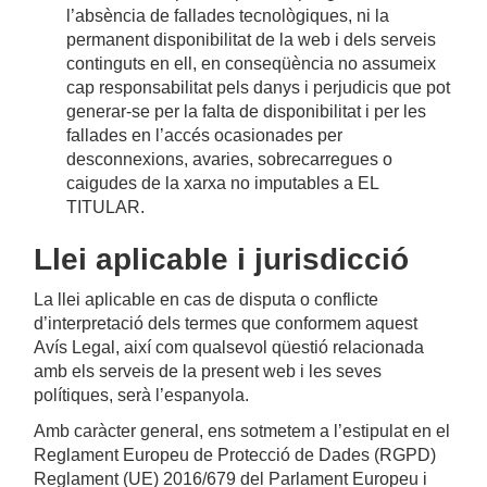
l’absència de fallades tecnològiques, ni la
permanent disponibilitat de la web i dels serveis
continguts en ell, en conseqüència no assumeix
cap responsabilitat pels danys i perjudicis que pot
generar-se per la falta de disponibilitat i per les
fallades en l’accés ocasionades per
desconnexions, avaries, sobrecarregues o
caigudes de la xarxa no imputables a EL
TITULAR.
Llei aplicable i jurisdicció
La llei aplicable en cas de disputa o conflicte
d’interpretació dels termes que conformem aquest
Avís Legal, així com qualsevol qüestió relacionada
amb els serveis de la present web i les seves
polítiques, serà l’espanyola.
Amb caràcter general, ens sotmetem a l’estipulat en el
Reglament Europeu de Protecció de Dades (RGPD)
Reglament (UE) 2016/679 del Parlament Europeu i