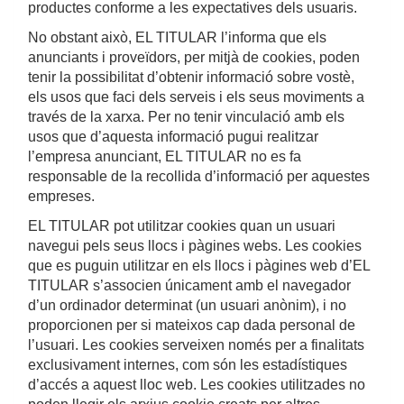
productes conforme a les expectatives dels usuaris.
No obstant això, EL TITULAR l’informa que els
anunciants i proveïdors, per mitjà de cookies, poden
tenir la possibilitat d’obtenir informació sobre vostè,
els usos que faci dels serveis i els seus moviments a
través de la xarxa. Per no tenir vinculació amb els
usos que d’aquesta informació pugui realitzar
l’empresa anunciant, EL TITULAR no es fa
responsable de la recollida d’informació per aquestes
empreses.
EL TITULAR pot utilitzar cookies quan un usuari
navegui pels seus llocs i pàgines webs. Les cookies
que es puguin utilitzar en els llocs i pàgines web d’EL
TITULAR s’associen únicament amb el navegador
d’un ordinador determinat (un usuari anònim), i no
proporcionen per si mateixos cap dada personal de
l’usuari. Les cookies serveixen només per a finalitats
exclusivament internes, com són les estadístiques
d’accés a aquest lloc web. Les cookies utilitzades no