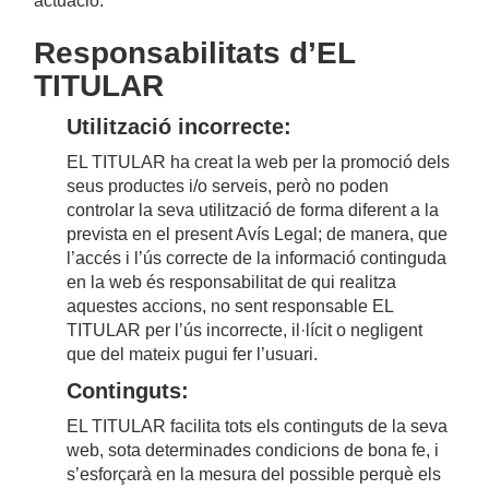
actuació.
Responsabilitats d’EL
TITULAR
Utilització incorrecte:
EL TITULAR ha creat la web per la promoció dels
seus productes i/o serveis, però no poden
controlar la seva utilització de forma diferent a la
prevista en el present Avís Legal; de manera, que
l’accés i l’ús correcte de la informació continguda
en la web és responsabilitat de qui realitza
aquestes accions, no sent responsable EL
TITULAR per l’ús incorrecte, il·lícit o negligent
que del mateix pugui fer l’usuari.
Continguts:
EL TITULAR facilita tots els continguts de la seva
web, sota determinades condicions de bona fe, i
s’esforçarà en la mesura del possible perquè els