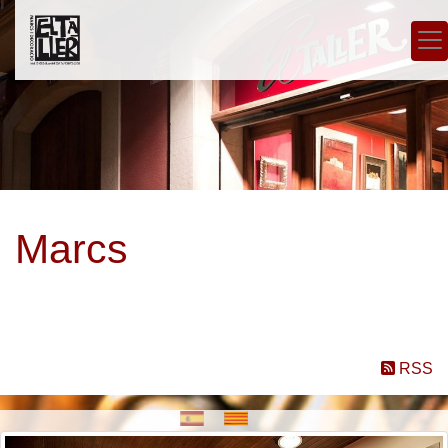
Marcs
RSS